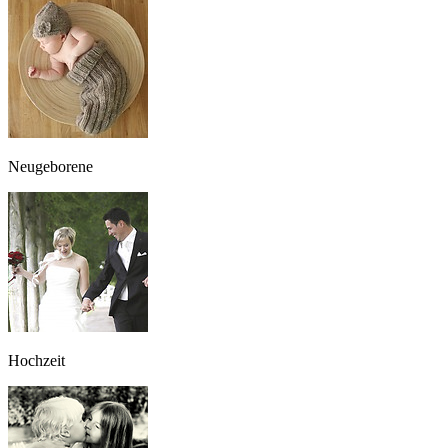
Neugeborene
Hochzeit