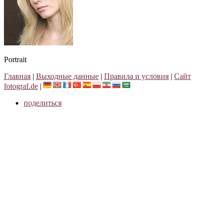
Portrait
Главная
|
Выходные данные
|
Правила и условия
|
Сайт
fotograf.de
|
поделиться