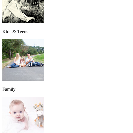
Kids & Teens
Family