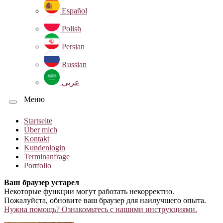
Español
Polish
Persian
Russian
عربى
Меню
Startseite
Über mich
Kontakt
Kundenlogin
Terminanfrage
Portfolio
Ваш браузер устарел
Некоторые функции могут работать некорректно.
Пожалуйста, обновите ваш браузер для наилучшего опыта.
Нужна помощь? Ознакомьтесь с нашими инструкциями.