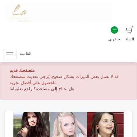
السلة
عربى
القائمة
متصفحك قديم
قد لا تعمل بعض الميزات بشكل صحيح. يُرجى تحديث متصفحك
للحصول على أفضل تجربة.
هل تحتاج إلى مساعدة؟ راجع تعليماتنا.