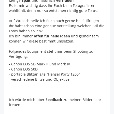
Menge
Spaß
und natürlich
Vertrauen
.
Es ist mir wichtig dass Ihr Euch beim Fotografieren
wohlfühlt, denn nur so entstehen richtig gute Fotos.
Auf Wunsch helfe ich Euch auch gerne bei Stilfragen.
Ihr habt schon eine genaue Vorstellung welchen Stil die
Fotos haben sollen?
Ich bin immer
offen für neue Ideen
und gemeinsam
können wir diese bestimmt umsetzen.
Folgendes Equipment steht mir beim Shooting zur
Verfügung:
- Canon EOS 5D Mark II und Mark IV
- Canon EOS 50D
- portable Blitzanlage "Hensel Porty 1200"
- verschiedene Blitze und Objektive
Ich würde mich über
Feedback
zu meinen Bilder sehr
freuen.