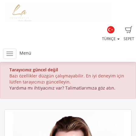
TÜRKÇE
SEPET
Menü
Tarayıcınız güncel değil
Bazı özellikler düzgün çalışmayabilir. En iyi deneyim için
lütfen tarayıcınızı güncelleyin.
Yardıma mı ihtiyacınız var? Talimatlarımıza göz atın.